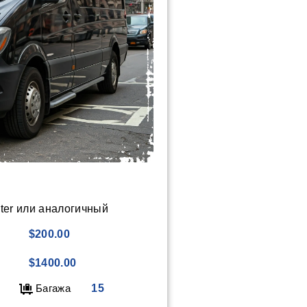
ter или аналогичный
$200.00
$1400.00
Багажа
15