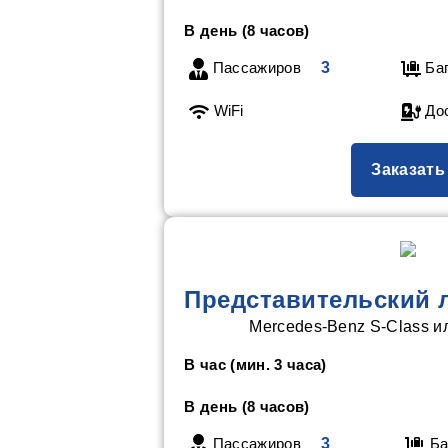
В день (8 часов)
Пассажиров
3
Ба
WiFi
Дос
Заказать
Представительский 
Mercedes-Benz S-Class и
В час (мин. 3 часа)
В день (8 часов)
Пассажиров
3
Ба