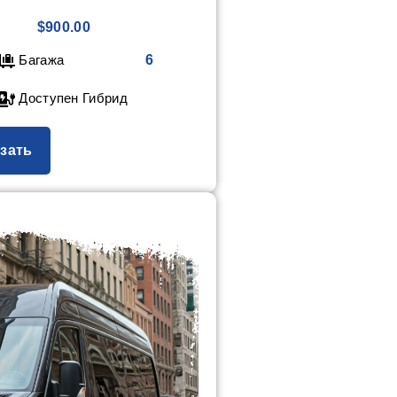
$900.00
Багажа
6
Доступен Гибрид
зать