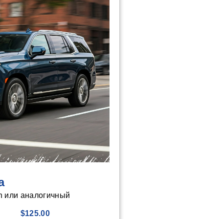
а
n или аналогичный
$125.00