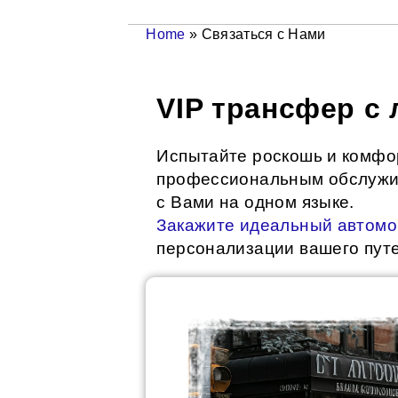
Home
»
Связаться с Нами
VIP трансфер с
Испытайте роскошь и комфо
профессиональным обслужив
с Вами на одном языке.
Закажите идеальный автом
персонализации вашего пут