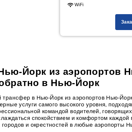
WiFi
Зака
 Нью-Йорк из аэропортов 
 обратно в Нью-Йорк
 трансфер в Нью-Йорк из аэропортов Нью-Йор
рные услуги самого высокого уровня, подходящ
фессиональной командой водителей, говорящи
слаждаться спокойствием и комфортом каждой 
 городов и окрестностей в любые аэропорты Н