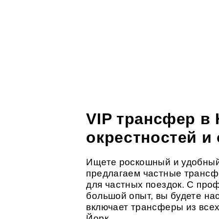
VIP трансфер в
окрестностей и
Ищете роскошный и удобный
предлагаем частные трансфе
для частных поездок. С про
большой опыт, вы будете на
включает трансферы из всех
Йорк.