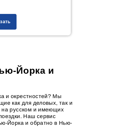
зать
Нью-Йорка и
ка и окрестностей? Мы
ие как для деловых, так и
х на русском и имеющих
поездки. Наш сервис
ью-Йорка и обратно в Нью-