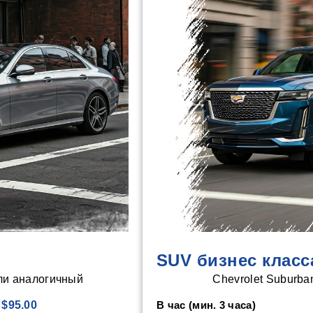
SUV бизнес класс
ли аналогичный
Chevrolet Suburba
$95.00
В час (мин. 3 часа)