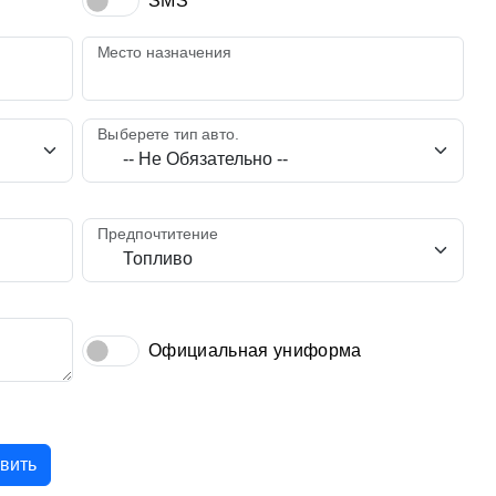
SMS
Место назначения
Выберете тип авто.
Предпочтитение
Официальная униформа
вить