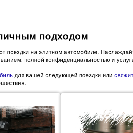
 личным подходом
рт поездки на элитном автомобиле. Наслаждай
анием, полной конфиденциальностью и услуга
обиль
для вашей следующей поездки или
свяжит
ешествия.