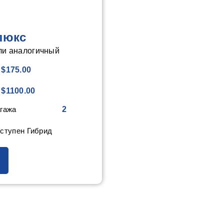
люкс
ли аналогичный
$175.00
$1100.00
гажа
2
ступен Гибрид