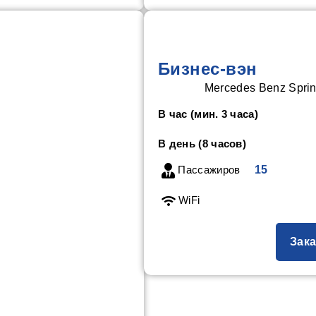
Бизнес-вэн
Mercedes Benz Sprin
В час (мин. 3 часа)
В день (8 часов)
Пассажиров
15
WiFi
Зака