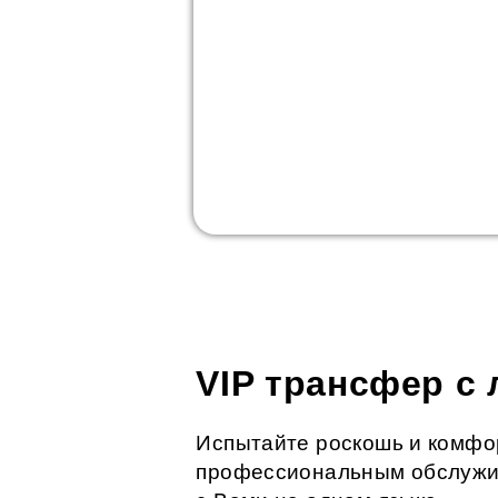
VIP трансфер с
Испытайте роскошь и комфо
профессиональным обслужив