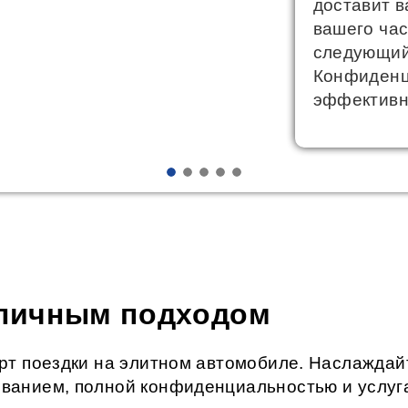
доставит в
вашего час
следующий
Конфиденц
эффективн
 личным подходом
рт поездки на элитном автомобиле. Наслаждай
анием, полной конфиденциальностью и услуга