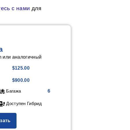
есь с нами
для
а
n или аналогичный
$125.00
$900.00
Багажа
6
Доступен Гибрид
зать