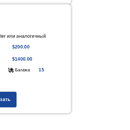
ter или аналогичный
$200.00
$1400.00
Багажа
15
зать