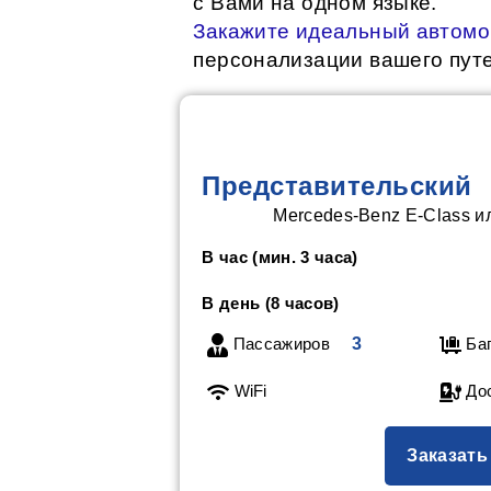
с Вами на одном языке.
Закажите идеальный автом
персонализации вашего пут
Представительский
Mercedes-Benz E-Class и
В час (мин. 3 часа)
В день (8 часов)
Пассажиров
3
Ба
WiFi
Дос
Заказать