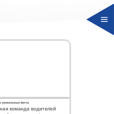
в уникальные места
Next
ная команда водителей