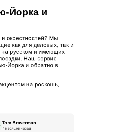
ю-Йорка и
 и окрестностей? Мы
ие как для деловых, так и
х на русском и имеющих
поездки. Наш сервис
ью-Йорка и обратно в
акцентом на роскошь,
Tom Braverman
Karin Braverma
7 месяцев назад
7 месяцев назад