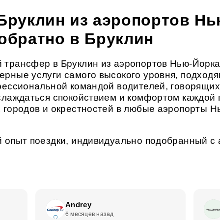
 Бруклин из аэропортов Нь
 обратно в Бруклин
 трансфер в Бруклин из аэропортов Нью-Йорка
рные услуги самого высокого уровня, подходящ
фессиональной командой водителей, говорящи
слаждаться спокойствием и комфортом каждой 
 городов и окрестностей в любые аэропорты Н
 опыт поездки, индивидуально подобранный с 
Andrey
6 месяцев назад