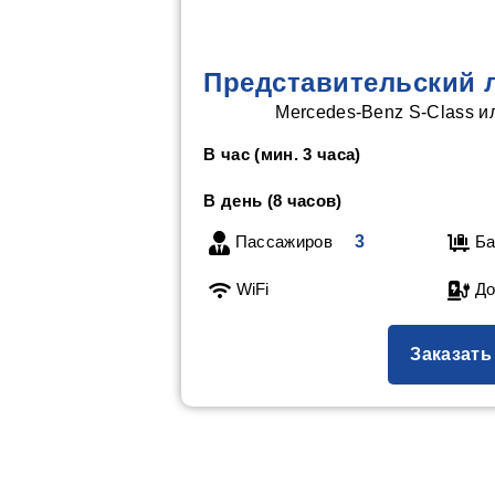
Представительский 
Mercedes-Benz S-Class и
В час (мин. 3 часа)
В день (8 часов)
Пассажиров
3
Ба
WiFi
До
Заказать