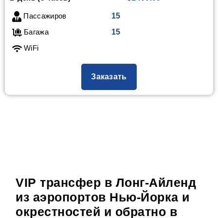
Пассажиров
15
Багажа
15
WiFi
Заказать
VIP трансфер в Лонг-Айленд
из аэропортов Нью-Йорка и
окрестностей и обратно в