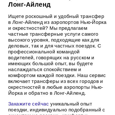
Лонг-Айленд
Ищете роскошный и удобный трансфер
в Лонг-Айленд из аэропортов Нью-Йорка
и окрестностей? Мы предлагаем
частные трансферные услуги самого
высокого уровня, подходящие как для
деловых, так и для частных поездок. С
профессиональной командой
водителей, говорящих на русском и
имеющих большой опыт, вы будете
наслаждаться спокойствием и
комфортом каждой поездки. Наш сервис
включает трансферы из всех городов и
окрестностей в любые аэропорты Нью-
Йорка и обратно в Лонг-Айленд.
Закажите сейчас
уникальный опыт
поездки, индивидуально подобранный с