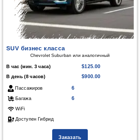
SUV бизнес класса
Chevrolet Suburban или аналогичный
В час (мин. 3 часа)
$125.00
В день (8 часов)
$900.00
Пассажиров
6
Багажа
6
WiFi
Доступен Гибрид
Заказать