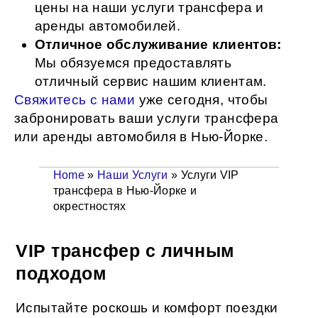
цены на наши услуги трансфера и
аренды автомобилей.
Отличное обслуживание клиентов:
Мы обязуемся предоставлять
отличный сервис нашим клиентам.
Свяжитесь с нами
уже сегодня, чтобы
забронировать ваши услуги трансфера
или аренды автомобиля в Нью-Йорке.
Home
»
Наши Услуги
»
Услуги VIP
трансфера в Нью-Йорке и
окрестностях
VIP трансфер с личным
подходом
Испытайте роскошь и комфорт поездки